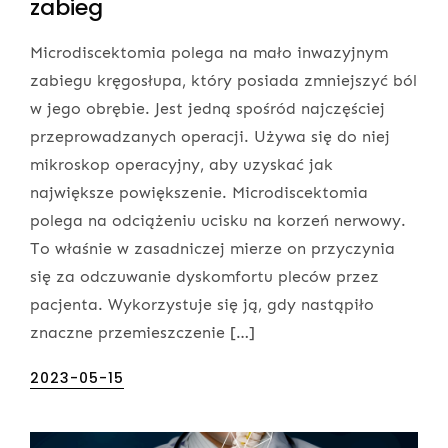
zabieg
Microdiscektomia polega na mało inwazyjnym
zabiegu kręgosłupa, który posiada zmniejszyć ból
w jego obrębie. Jest jedną spośród najczęściej
przeprowadzanych operacji. Używa się do niej
mikroskop operacyjny, aby uzyskać jak
największe powiększenie. Microdiscektomia
polega na odciążeniu ucisku na korzeń nerwowy.
To właśnie w zasadniczej mierze on przyczynia
się za odczuwanie dyskomfortu pleców przez
pacjenta. Wykorzystuje się ją, gdy nastąpiło
znaczne przemieszczenie […]
Posted
2023-05-15
on