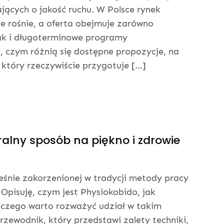
ających o jakość ruchu. W Polsce rynek
e rośnie, a oferta obejmuje zarówno
ak i długoterminowe programy
y, czym różnią się dostępne propozycje, na
 który rzeczywiście przygotuje […]
ralny sposób na piękno i zdrowie
ześnie zakorzenionej w tradycji metody pracy
. Opisuję, czym jest Physiokobido, jak
laczego warto rozważyć udział w takim
zewodnik, który przedstawi zalety techniki,