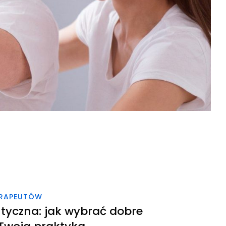
ERAPEUTÓW
utyczna: jak wybrać dobre