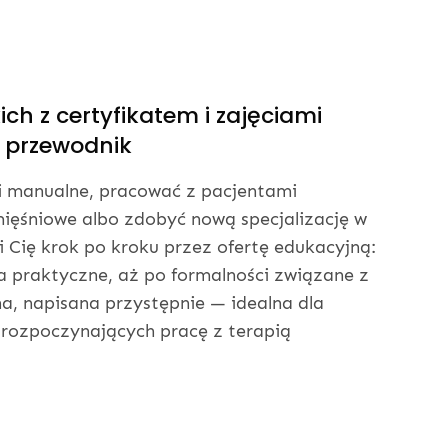
h z certyfikatem i zajęciami
 przewodnik
i manualne, pracować z pacjentami
mięśniowe albo zdobyć nową specjalizację w
 Cię krok po kroku przez ofertę edukacyjną:
ia praktyczne, aż po formalności związane z
na, napisana przystępnie — idealna dla
 rozpoczynających pracę z terapią