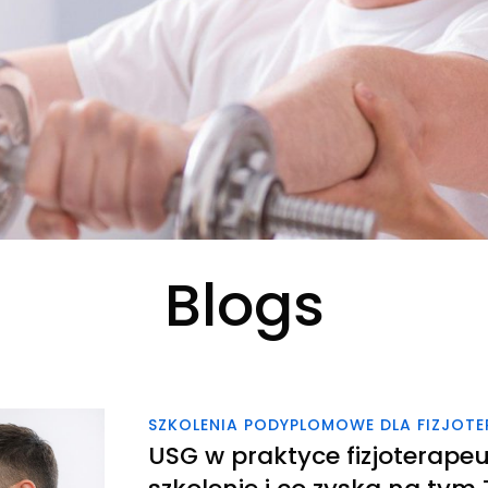
Blogs
SZKOLENIA PODYPLOMOWE DLA FIZJOT
USG w praktyce fizjoterape