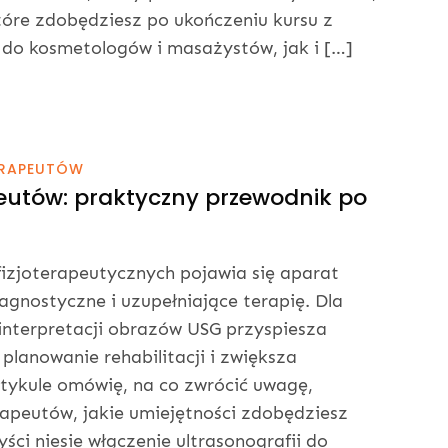
tóre zdobędziesz po ukończeniu kursu z
 do kosmetologów i masażystów, jak i […]
ERAPEUTÓW
peutów: praktyczny przewodnik po
fizjoterapeutycznych pojawia się aparat
agnostyczne i uzupełniające terapię. Dla
nterpretacji obrazów USG przyspiesza
planowanie rehabilitacji i zwiększa
tykule omówię, na co zwrócić uwagę,
erapeutów, jakie umiejętności zdobędziesz
ści niesie włączenie ultrasonografii do