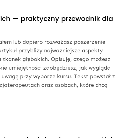
ich — praktyczny przewodnik dla
iałem lub dopiero rozważasz poszerzenie
rtykuł przybliży najważniejsze aspekty
 tkanek głębokich. Opisuję, czego możesz
akie umiejętności zdobędziesz, jak wygląda
uwagę przy wyborze kursu. Tekst powstał z
izjoterapeutach oraz osobach, które chcą