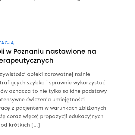
TACJĄ
pii w Poznaniu nastawione na
terapeutycznych
zywistości opieki zdrowotnej rośnie
trafiących szybko i sprawnie wykorzystać
tów oznacza to nie tylko solidne podstawy
ntensywne ćwiczenia umiejętności
racę z pacjentem w warunkach zbliżonych
się coraz więcej propozycji edukacyjnych
od krótkich […]