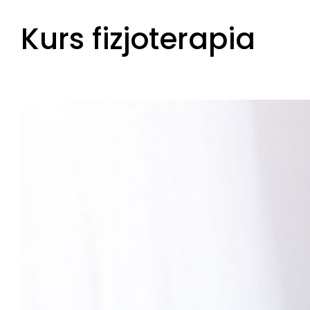
Skip
Kurs fizjoterapia
to
content