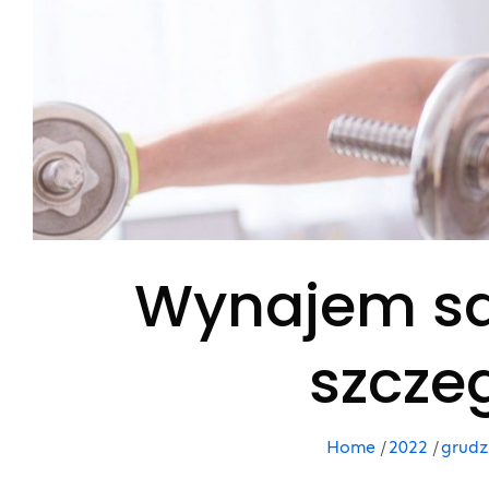
Wynajem sal
szcze
Home
2022
grudz