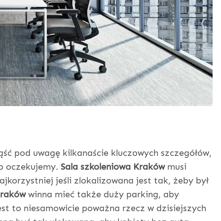
ąść pod uwagę kilkanaście kluczowych szczegółów,
go oczekujemy.
Sala szkoleniowa Kraków
musi
jkorzystniej jeśli zlokalizowana jest tak, żeby był
Kraków
winna mieć także duży parking, aby
st to niesamowicie poważna rzecz w dzisiejszych