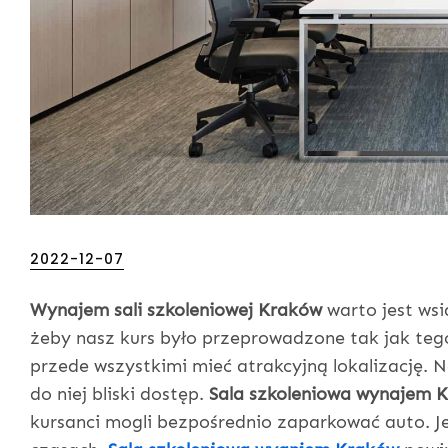
Posted
2022-12-07
on
Wynajem sali szkoleniowej Kraków
warto jest wsi
żeby nasz kurs było przeprowadzone tak jak te
przede wszystkimi mieć atrakcyjną lokalizację. Na
do niej bliski dostęp.
Sala szkoleniowa wynajem 
kursanci mogli bezpośrednio zaparkować auto. Je