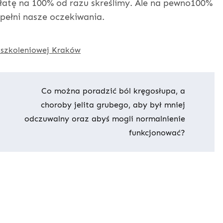
opłatę na 100% od razu skreślimy. Ale na pewno100%
spełni nasze oczekiwania.
 szkoleniowej Kraków
Co można poradzić ból kręgosłupa, a
choroby jelita grubego, aby był mniej
odczuwalny oraz abyś mogli normalnienie
funkcjonować?