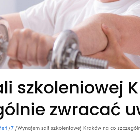
i szkoleniowej 
gólnie zwracać 
ień
7
Wynajem sali szkoleniowej Kraków na co szczegól