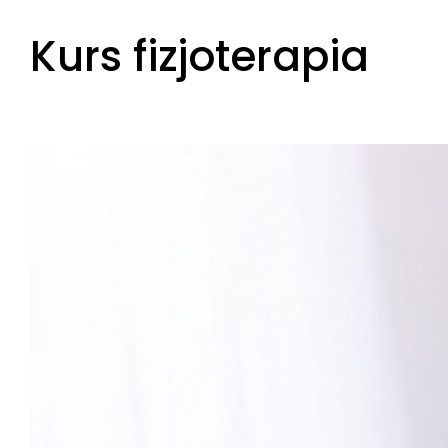
Skip
Kurs fizjoterapia
to
content