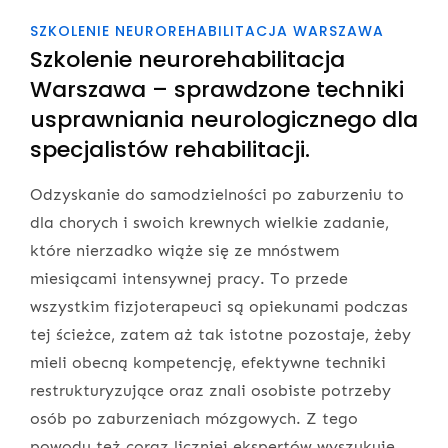
SZKOLENIE NEUROREHABILITACJA WARSZAWA
Szkolenie neurorehabilitacja
Warszawa – sprawdzone techniki
usprawniania neurologicznego dla
specjalistów rehabilitacji.
Odzyskanie do samodzielności po zaburzeniu to
dla chorych i swoich krewnych wielkie zadanie,
które nierzadko wiąże się ze mnóstwem
miesiącami intensywnej pracy. To przede
wszystkim fizjoterapeuci są opiekunami podczas
tej ścieżce, zatem aż tak istotne pozostaje, żeby
mieli obecną kompetencję, efektywne techniki
restrukturyzujące oraz znali osobiste potrzeby
osób po zaburzeniach mózgowych. Z tego
powodu też coraz liczniej ekspertów wyszukuje