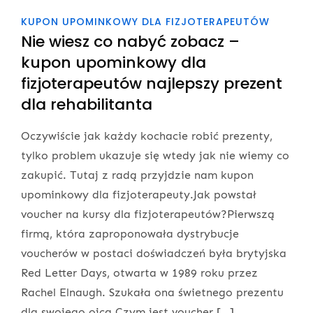
KUPON UPOMINKOWY DLA FIZJOTERAPEUTÓW
Nie wiesz co nabyć zobacz –
kupon upominkowy dla
fizjoterapeutów najlepszy prezent
dla rehabilitanta
Oczywiście jak każdy kochacie robić prezenty,
tylko problem ukazuje się wtedy jak nie wiemy co
zakupić. Tutaj z radą przyjdzie nam kupon
upominkowy dla fizjoterapeuty.Jak powstał
voucher na kursy dla fizjoterapeutów?Pierwszą
firmą, która zaproponowała dystrybucje
voucherów w postaci doświadczeń była brytyjska
Red Letter Days, otwarta w 1989 roku przez
Rachel Elnaugh. Szukała ona świetnego prezentu
dla swojego ojca.Czym jest voucher […]