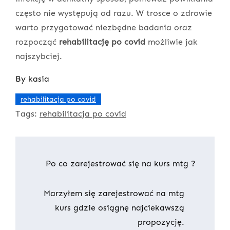
często nie występują od razu. W trosce o zdrowie
warto przygotować niezbędne badania oraz
rozpocząć
rehabilitację po covid
możliwie jak
najszybciej.
By
kasia
rehabilitacja po covid
Tags:
rehabilitacja po covid
Nawigacja
Po co zarejestrować się na kurs mtg ?
wpisu
Marzyłem się zarejestrować na mtg
kurs gdzie osiągnę najciekawszą
propozycję.