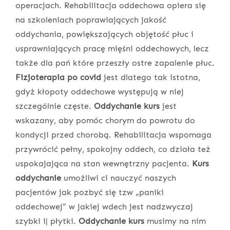
operacjach. Rehabilitacja oddechowa opiera się
na szkoleniach poprawiających jakość
oddychania, powiększających objętość płuc i
usprawniających pracę mięśni oddechowych, lecz
także dla pań które przeszły ostre zapalenie płuc.
Fizjoterapia po covid
jest dlatego tak istotna,
gdyż kłopoty oddechowe występują w niej
szczególnie częste.
Oddychanie kurs
jest
wskazany, aby pomóc chorym do powrotu do
kondycji przed chorobą. Rehabilitacja wspomaga
przywrócić pełny, spokojny oddech, co działa też
uspokajająca na stan wewnętrzny pacjenta.
Kurs
oddychanie
umożliwi ci nauczyć naszych
pacjentów jak pozbyć się tzw „paniki
oddechowej” w jakiej wdech jest nadzwyczaj
szybki i| płytki.
Oddychanie kurs
musimy na nim