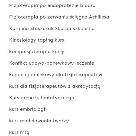
Fizjoterapia po endoprotezie biodra
Fizjoterapia po zerwaniu ścięgna Achillesa
Karolina Staszczak Skarba szkolenia
Kinesiology taping kurs
kompresjoterapia kursy
Konflikt udowo-panewkowy leczenie
kupon upominkowy dla fizjoterapeutów
kurs dla fizjoterapeutów z akredytacją
Kurs drenażu limfatycznego
kurs embriologii
kurs modelowania twarzy
kurs mtg