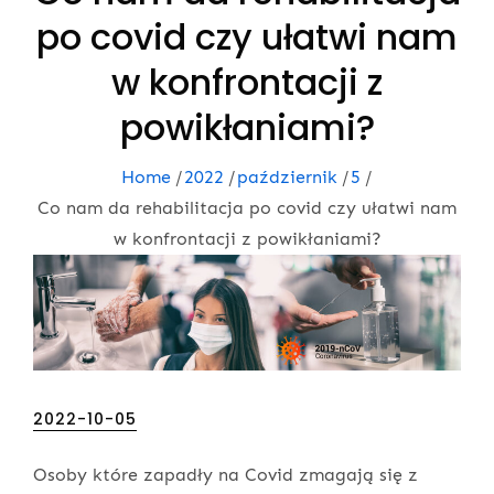
po covid czy ułatwi nam
w konfrontacji z
powikłaniami?
Home
2022
październik
5
Co nam da rehabilitacja po covid czy ułatwi nam
w konfrontacji z powikłaniami?
Posted
2022-10-05
on
Osoby które zapadły na Covid zmagają się z