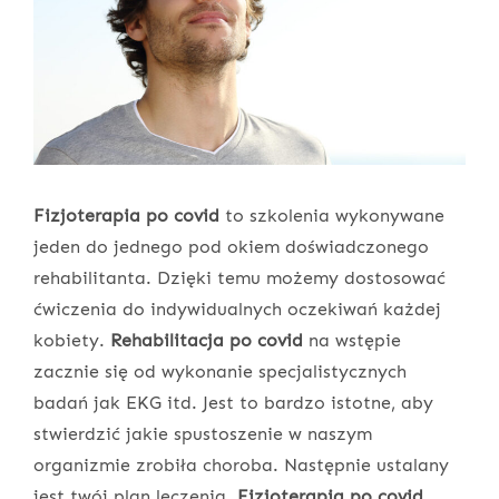
Fizjoterapia po covid
to szkolenia wykonywane
jeden do jednego pod okiem doświadczonego
rehabilitanta. Dzięki temu możemy dostosować
ćwiczenia do indywidualnych oczekiwań każdej
kobiety.
Rehabilitacja po covid
na wstępie
zacznie się od wykonanie specjalistycznych
badań jak EKG itd. Jest to bardzo istotne, aby
stwierdzić jakie spustoszenie w naszym
organizmie zrobiła choroba. Następnie ustalany
jest twój plan leczenia.
Fizjoterapia po covid