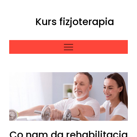
Skip
to
Kurs fizjoterapia
content
Co nam da rehabilitacja