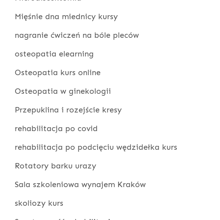
Mięśnie dna miednicy kursy
nagranie ćwiczeń na bóle pleców
osteopatia elearning
Osteopatia kurs online
Osteopatia w ginekologii
Przepuklina i rozejście kresy
rehabilitacja po covid
rehabilitacja po podcięciu wędzidełka kurs
Rotatory barku urazy
Sala szkoleniowa wynajem Kraków
skoliozy kurs