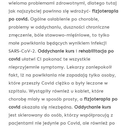
wieloma problemami zdrowotnymi, dlatego tutaj
jak najszybciej powinno się wdrożyć-
fizjoterapia
po covid.
Ogólne osłabienie po chorobie,
problemy w oddychaniu, duszności chroniczne
zmęczenie, bóle stawowo-mięśniowe, to tylko
małe powikłania będących wynikiem infekcji
SARS-CoV-2.
Oddychanie kurs
i
rehabilitacja po
covid
ułatwi Ci pokonać te wszystkie
nieprzyjemnie symptomy. Lekarzy zaniepokoił
fakt, iż na powikłania nie zapadają tylko osoby,
które przeszły Covid ciężko a były leczone w
szpitalu. Wystąpiły również u kobiet, które
chorobę miały w sposób prosty, a
fizjoterapia po
covid
okazała się niezbędna.
Oddychanie kurs
jest skierowany do osób, którzy współpracują z
pacjentami nie jedynie po Covid, ale również po