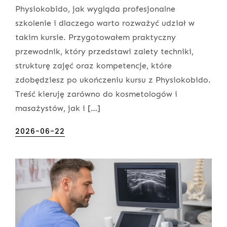
Physiokobido, jak wygląda profesjonalne
szkolenie i dlaczego warto rozważyć udział w
takim kursie. Przygotowałem praktyczny
przewodnik, który przedstawi zalety techniki,
strukturę zajęć oraz kompetencje, które
zdobędziesz po ukończeniu kursu z Physiokobido.
Treść kieruję zarówno do kosmetologów i
masażystów, jak i […]
Posted
2026-06-22
on