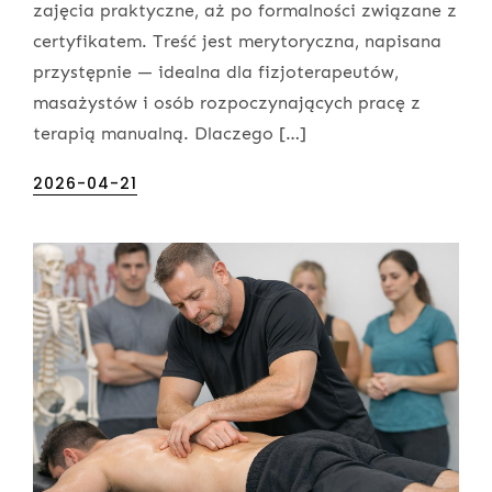
zajęcia praktyczne, aż po formalności związane z
certyfikatem. Treść jest merytoryczna, napisana
przystępnie — idealna dla fizjoterapeutów,
masażystów i osób rozpoczynających pracę z
terapią manualną. Dlaczego […]
Posted
2026-04-21
on