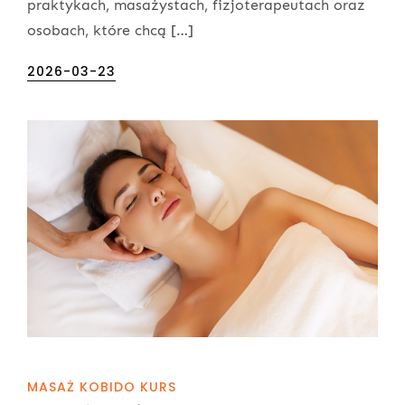
praktykach, masażystach, fizjoterapeutach oraz
osobach, które chcą […]
Posted
2026-03-23
on
MASAŻ KOBIDO KURS