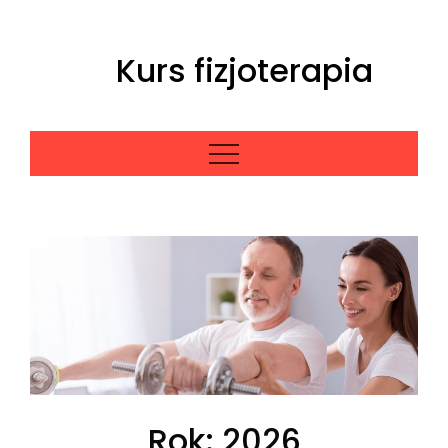
Skip
to
Kurs fizjoterapia
content
Rok:
2026