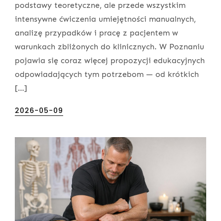
podstawy teoretyczne, ale przede wszystkim
intensywne ćwiczenia umiejętności manualnych,
analizę przypadków i pracę z pacjentem w
warunkach zbliżonych do klinicznych. W Poznaniu
pojawia się coraz więcej propozycji edukacyjnych
odpowiadających tym potrzebom — od krótkich
[…]
Posted
2026-05-09
on