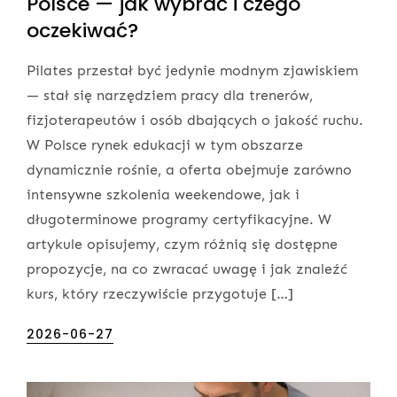
Polsce — jak wybrać i czego
oczekiwać?
Pilates przestał być jedynie modnym zjawiskiem
— stał się narzędziem pracy dla trenerów,
fizjoterapeutów i osób dbających o jakość ruchu.
W Polsce rynek edukacji w tym obszarze
dynamicznie rośnie, a oferta obejmuje zarówno
intensywne szkolenia weekendowe, jak i
długoterminowe programy certyfikacyjne. W
artykule opisujemy, czym różnią się dostępne
propozycje, na co zwracać uwagę i jak znaleźć
kurs, który rzeczywiście przygotuje […]
Posted
2026-06-27
on