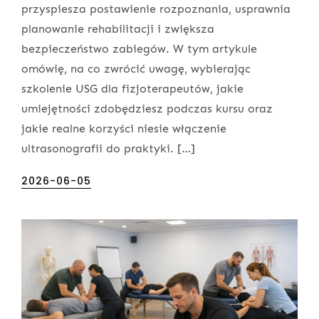
przyspiesza postawienie rozpoznania, usprawnia
planowanie rehabilitacji i zwiększa
bezpieczeństwo zabiegów. W tym artykule
omówię, na co zwrócić uwagę, wybierając
szkolenie USG dla fizjoterapeutów, jakie
umiejętności zdobędziesz podczas kursu oraz
jakie realne korzyści niesie włączenie
ultrasonografii do praktyki. […]
Posted
2026-06-05
on