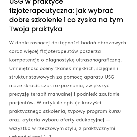
USG w praktyce
fizjoterapeutyczna: jak wybrać
dobre szkolenie i co zyska na tym
Twoja praktyka
W dobie rosnącej dostępności badań obrazowych
coraz więcej fizjoterapeutów poszerza
kompetencje o diagnostykę ultrasonograficzną.
Umiejętność oceny tkanek miękkich, ścięgien i
struktur stawowych za pomocą aparatu USG
może skrócić czas rozpoznania, zwiększyć
precyzję terapii manualnej i podnieść zaufanie
pacjentów. W artykule opisuję korzyści
praktycznego szkolenia, typowy program kursu
oraz kryteria wyboru oferty edukacyjnej —
wszystko w rzeczowym stylu, z praktycznymi
wskazówkami […]