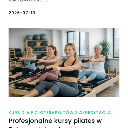
Posted
2026-07-13
on
KURS DLA FIZJOTERAPEUTÓW Z AKREDYTACJĄ
Profesjonalne kursy pilates w